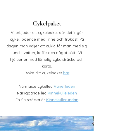
Cykelpaket
Vi erbjuder ett cykelpaket där det ingår
cykel, boende med linne och frukost. På
dagen man väljer att cykla får man med sig
lunch, vatten, kaffe och något sött. Vi
hjälper er med lämplig cykelsträcka och
karta.
Boka ditt cykelpaket
här
Närmaste cykelled
Vänerleden
Närliggande led
Kinnekulleleden
En fin sträcka är
Kinnekullerundan