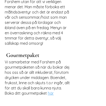
Forshem utan för att vi verkligen
menar det. Man måste förboka ett
måltidsäventyr och det är endast på
vår och sensommar/höst som man
serverar dessa på lördagar och
ibland även på en fredag. Menyn är
en överraskning och räkna med 4
timmar för detta äventyr, så välj
sällskap med omsorg!
Gourmetpaket
Vi samarbetar med Forshem på
gourmetpaketen så när du bokar dej
hos oss så är allt inkluderat, förutom
drycken under middagen. Boendet,
frukost, linne och skjuts
​ t.o.r ingår, allt
för att du skall bara kunna njuta.
Boka ditt gourmetpaket
här